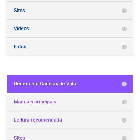
Sites
Vídeos
Fotos
Gênero em Cadeias de Valor
Manuais principais
Leitura recomendada
Sites